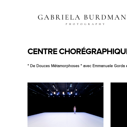
CENTRE CHORÉGRAPHIQUE
" De Douces Métamorphoses " avec Emmanuele Gorda e