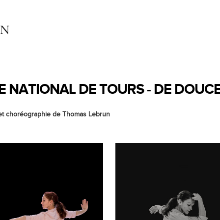
 NATIONAL DE TOURS - DE DOU
t choréographie de Thomas Lebrun