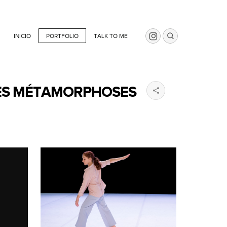
INICIO
PORTFOLIO
TALK TO ME
CES MÉTAMORPHOSES